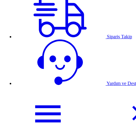
Sipariş Takip
Yardım ve Des