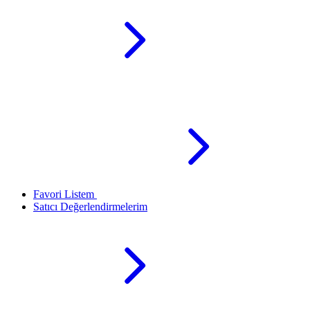
Favori Listem
Satıcı Değerlendirmelerim