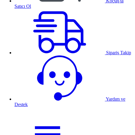
Koçtaş'ta
Satıcı Ol
Sipariş Takip
Yardım ve
Destek