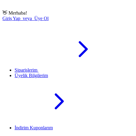
👋
Merhaba!
Giriş Yap veya Üye Ol
Siparişlerim
Üyelik Bilgilerim
İndirim Kuponlarım