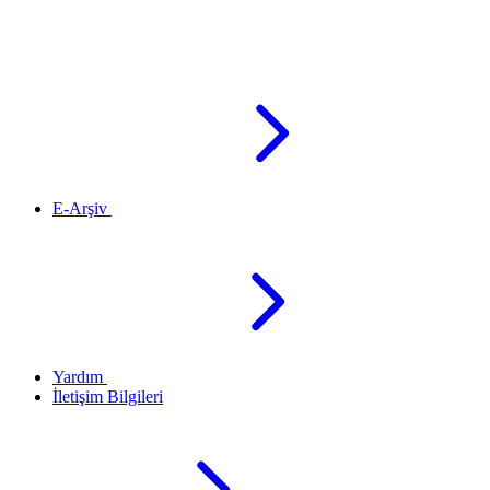
E-Arşiv
Yardım
İletişim Bilgileri