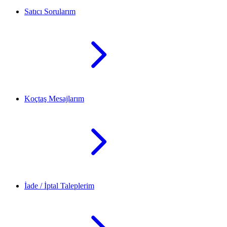
Satıcı Sorularım
Koçtaş Mesajlarım
İade / İptal Taleplerim