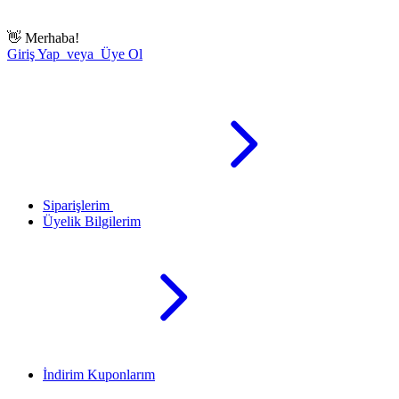
👋
Merhaba!
Giriş Yap veya Üye Ol
Siparişlerim
Üyelik Bilgilerim
İndirim Kuponlarım