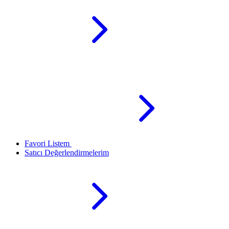
Favori Listem
Satıcı Değerlendirmelerim