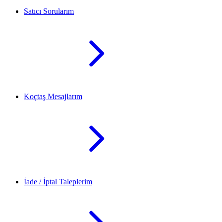
Satıcı Sorularım
Koçtaş Mesajlarım
İade / İptal Taleplerim