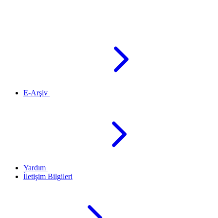
E-Arşiv
Yardım
İletişim Bilgileri