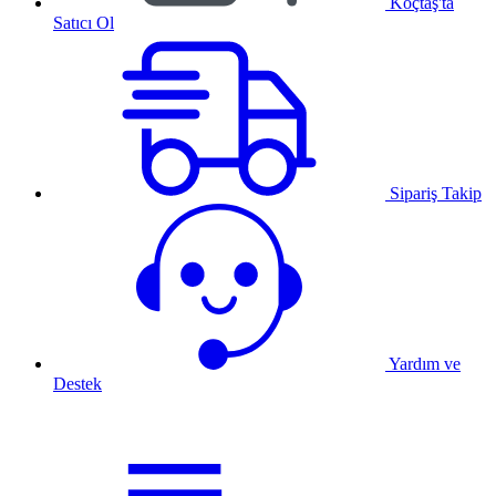
Koçtaş'ta
Satıcı Ol
Sipariş Takip
Yardım ve
Destek