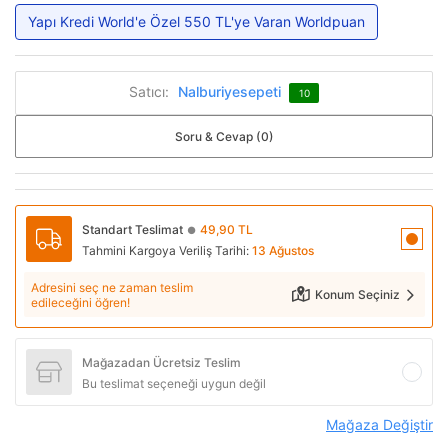
Yapı Kredi World'e Özel 550 TL'ye Varan Worldpuan
Satıcı:
Nalburiyesepeti
10
Soru & Cevap (0)
Standart Teslimat
49,90 TL
●
Tahmini Kargoya Veriliş Tarihi:
13 Ağustos
Adresini seç ne zaman teslim
Konum Seçiniz
edileceğini öğren!
Mağazadan Ücretsiz Teslim
Bu teslimat seçeneği uygun değil
Mağaza Değiştir