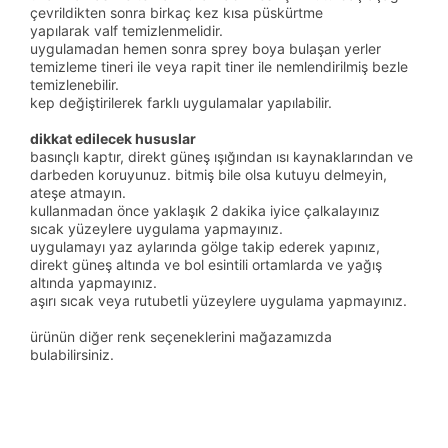
çevrildikten sonra birkaç kez kısa püskürtme
yapılarak valf temizlenmelidir.
uygulamadan hemen sonra sprey boya bulaşan yerler
temizleme tineri ile veya rapit tiner ile nemlendirilmiş bezle
temizlenebilir.
kep değiştirilerek farklı uygulamalar yapılabilir.
dikkat edilecek hususlar
basınçlı kaptır, direkt güneş ışığından ısı kaynaklarından ve
darbeden koruyunuz. bitmiş bile olsa kutuyu delmeyin,
ateşe atmayın.
kullanmadan önce yaklaşık 2 dakika iyice çalkalayınız
sıcak yüzeylere uygulama yapmayınız.
uygulamayı yaz aylarında gölge takip ederek yapınız,
direkt güneş altında ve bol esintili ortamlarda ve yağış
altında yapmayınız.
aşırı sıcak veya rutubetli yüzeylere uygulama yapmayınız.
ürünün diğer renk seçeneklerini mağazamızda
bulabilirsiniz.