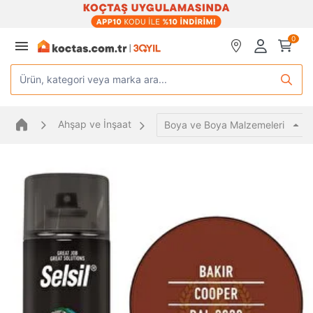
0
Ürün, kategori veya marka ara...
Ahşap ve İnşaat
Boya ve Boya Malzemeleri