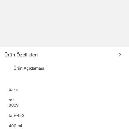
Ürün Özellikleri
Ürün Açıklaması
bakır
ral:
8029
tab-453
400 ml.