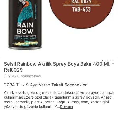
Selsil
Rainbow Akrilik Sprey Boya Bakır 400 Ml. -
Ral8029
Ürün Kodu: 5000624593
37,34 TL x 9 Aya Varan
Taksit Seçenekleri
Akrilik esaslı, iç ve dış mekanlarda dekoratif ve koruyucu amaçlı
kullanılmak üzere özel olarak tasarlanmış sprey boyadır. Ahşap,
metal, seramik, plastik, beton, kağıt, kumaş, cam, karton gibi
yüzeylerde güvenle kullanılır. Y
...
Devamı