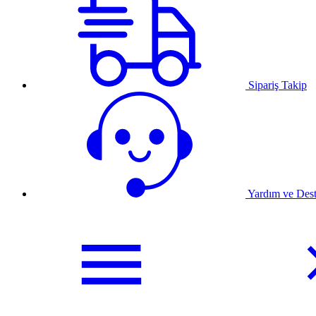
Sipariş Takip
Yardım ve Des