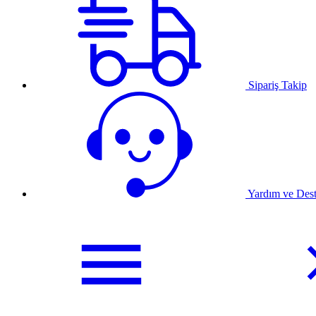
Sipariş Takip
Yardım ve Des