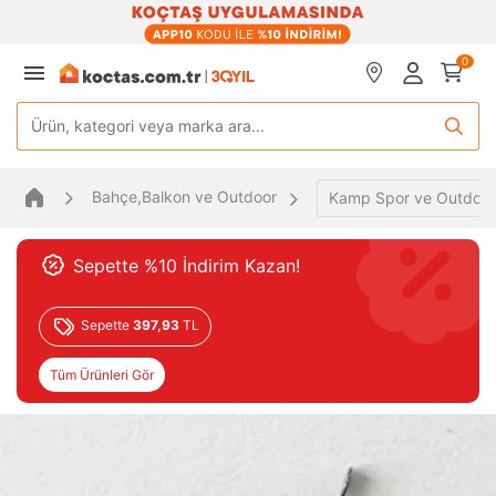
0
Ürün, kategori veya marka ara...
Bahçe,Balkon ve Outdoor
Kamp Spor ve Outdoor
Sepette %10 İndirim Kazan!
Sepette
397,93
TL
Tüm Ürünleri Gör