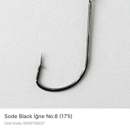
Sode Black İğne No:8 (17'li)
Ürün Kodu: 5000756327