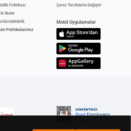
zlilik Politikası
Çerez Tercihlerini Değiştir
ik İlkeler
ürdürülebilirlik
Mobil Uygulamalar
üm Politikalarımız