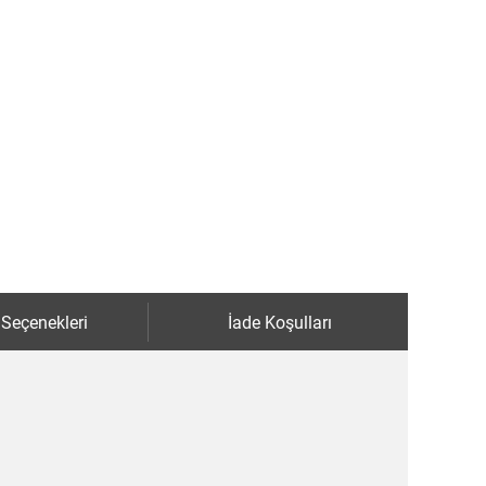
 Seçenekleri
İade Koşulları