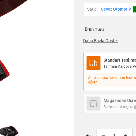
Satıcı:
Cevat Otomotiv
Ürün Türü
Daha Fazla Göster
Standart Teslim
Tahmini Kargoya Ver
Adresini seç ne zaman teslim
öğren!
Mağazadan Ücret
Bu teslimat seçeneğ
Adet