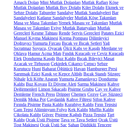
Amaçlı Dolap
Mini Mutfak Dolapları
Mutfak Rafları
Köşe
Mutfak Dolapları
Mutfak Boy Dolabı
Kiler Dolabı
Ekmek ve
Sebze Dolabı
Tabureler
Sandalye
Mutfak Sandalyeleri
Bar
Sandalyeleri
Katlanır Sandalyeler
Mutfak Köşe Takımları
Masa ve Masa Takımları
Yemek Masası ve Takımları
Mutfak
Masası ve Takımları
Eviye
Mutfak Bataryaları
Mutfak
Gereçleri
Kesme Tahtası
Rende
Servis Gereçleri
Patates Ezici
Manuel Kıyma Makinesi
Krema Pompası
Dilimleyici
Doğrayıcı
Yumurta Fırçası
Bıçak ve Bıçak Setleri
Yağ
Sıçratmaz
Soyucu, Oyacak
Ölçü Kabı ve Kaşığı
Merdane ve
Oklava
Hamur Açma Matı
Fındık Kıracağı ve Ceviz Kıracağı
Elek
Dondurma Kaşığı
Buz Kalıbı
Bıçak Bileyici Masat
Açacak ve Tirbuşon
Çekirdek Çıkarıcı
Çırpıcı
Sebze
Kurutucu
Huni
Baharat Öğütücü
Havan
Hamburger Presi
Sarımsak Ezici
Kaşık ve Kepçe Altlığı
Bıçak Standı
Süzgeç
Nihale
İçli Köfte Aparatı
Yumurta Zamanlayıcı
Dondurma
Kalıbı
Buz Kovası
Et Dövme Aleti
Sarma Makinesi
Kahve
Değirmenleri
Limon Sıkacağı
Pişirme Grubu
Çay ve Kahve
Demleme
French Press
Dripper
Chemex
Cezve
Çay Süzgeci
Demlik
Moka Pot
Çaydanlık
Kahve Filtresi
Sifon Kahve
Fırında Pişirme
Pasta Kalıbı
Kurabiye Kalıbı
Fırın Tepsisi
Cam Tepsi
Alüminyum Folyo
Kek Kalıbı
Muffin Kalıbı
Çikolata Kalıbı
Güveç
Pişirme Kağıdı
Pizza Tepsisi
Tart
Kalıbı
Ocak Üstü Pişirme
Tava ve Tava Setleri
Ocak Üstü
Tost Makinesi
Ocak Üstü Sac
Sahan
Düdüklü Tencere