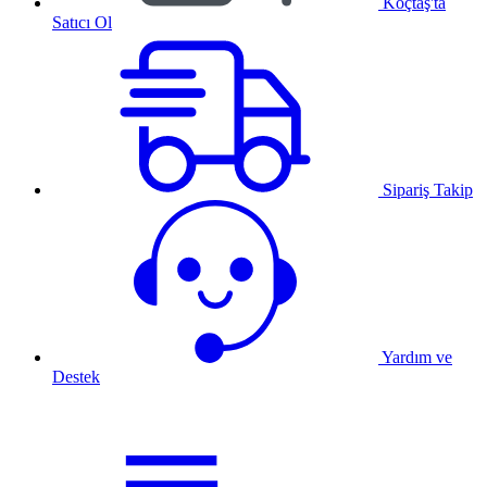
Koçtaş'ta
Satıcı Ol
Sipariş Takip
Yardım ve
Destek