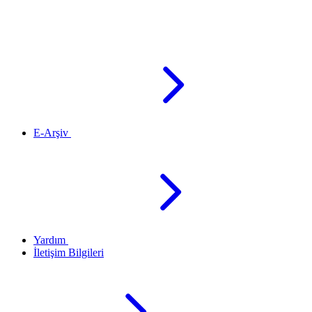
E-Arşiv
Yardım
İletişim Bilgileri