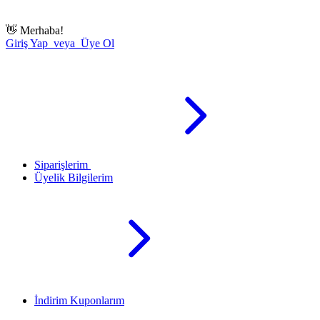
👋
Merhaba!
Giriş Yap veya Üye Ol
Siparişlerim
Üyelik Bilgilerim
İndirim Kuponlarım