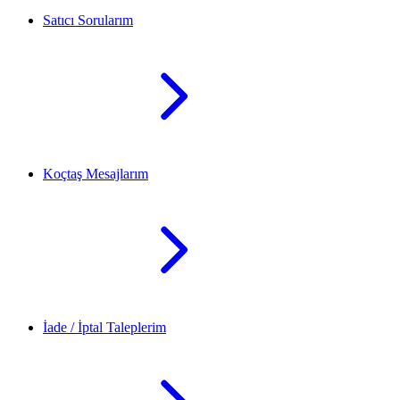
Satıcı Sorularım
Koçtaş Mesajlarım
İade / İptal Taleplerim