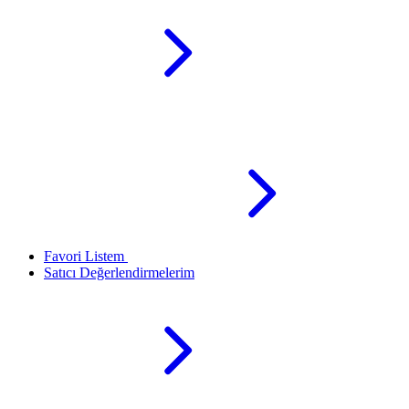
Favori Listem
Satıcı Değerlendirmelerim