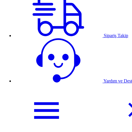
Sipariş Takip
Yardım ve Des