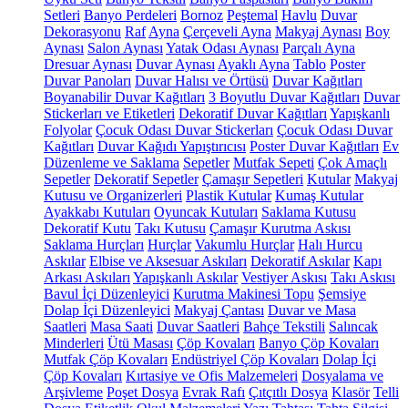
Setleri
Banyo Perdeleri
Bornoz
Peştemal
Havlu
Duvar
Dekorasyonu
Raf
Ayna
Çerçeveli Ayna
Makyaj Aynası
Boy
Aynası
Salon Aynası
Yatak Odası Aynası
Parçalı Ayna
Dresuar Aynası
Duvar Aynası
Ayaklı Ayna
Tablo
Poster
Duvar Panoları
Duvar Halısı ve Örtüsü
Duvar Kağıtları
Boyanabilir Duvar Kağıtları
3 Boyutlu Duvar Kağıtları
Duvar
Stickerları ve Etiketleri
Dekoratif Duvar Kağıtları
Yapışkanlı
Folyolar
Çocuk Odası Duvar Stickerları
Çocuk Odası Duvar
Kağıtları
Duvar Kağıdı Yapıştırıcısı
Poster Duvar Kağıtları
Ev
Düzenleme ve Saklama
Sepetler
Mutfak Sepeti
Çok Amaçlı
Sepetler
Dekoratif Sepetler
Çamaşır Sepetleri
Kutular
Makyaj
Kutusu ve Organizerleri
Plastik Kutular
Kumaş Kutular
Ayakkabı Kutuları
Oyuncak Kutuları
Saklama Kutusu
Dekoratif Kutu
Takı Kutusu
Çamaşır Kurutma Askısı
Saklama Hurçları
Hurçlar
Vakumlu Hurçlar
Halı Hurcu
Askılar
Elbise ve Aksesuar Askıları
Dekoratif Askılar
Kapı
Arkası Askıları
Yapışkanlı Askılar
Vestiyer Askısı
Takı Askısı
Bavul İçi Düzenleyici
Kurutma Makinesi Topu
Şemsiye
Dolap İçi Düzenleyici
Makyaj Çantası
Duvar ve Masa
Saatleri
Masa Saati
Duvar Saatleri
Bahçe Tekstili
Salıncak
Minderleri
Ütü Masası
Çöp Kovaları
Banyo Çöp Kovaları
Mutfak Çöp Kovaları
Endüstriyel Çöp Kovaları
Dolap İçi
Çöp Kovaları
Kırtasiye ve Ofis Malzemeleri
Dosyalama ve
Arşivleme
Poşet Dosya
Evrak Rafı
Çıtçıtlı Dosya
Klasör
Telli