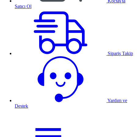
Koçtaş'ta
Satıcı Ol
Sipariş Takip
Yardım ve
Destek