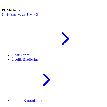
👋
Merhaba!
Giriş Yap veya Üye Ol
Siparişlerim
Üyelik Bilgilerim
İndirim Kuponlarım