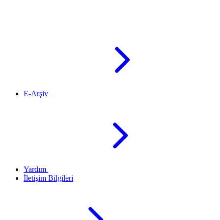
E-Arşiv
Yardım
İletişim Bilgileri