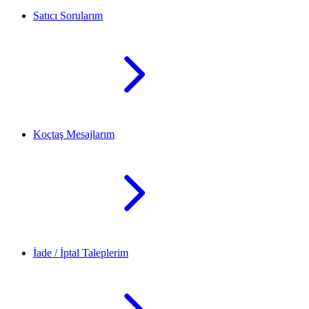
Satıcı Sorularım
Koçtaş Mesajlarım
İade / İptal Taleplerim