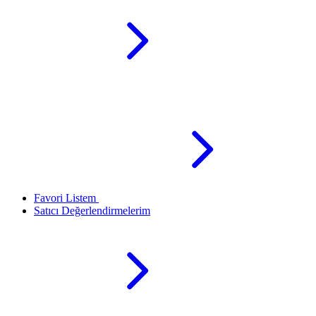
Favori Listem
Satıcı Değerlendirmelerim