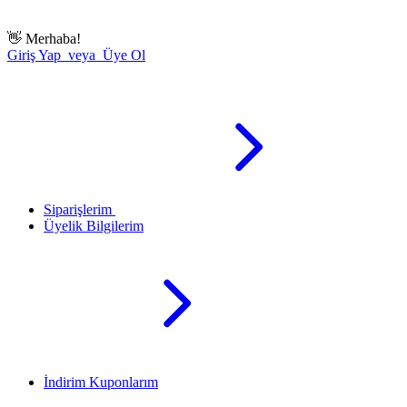
👋
Merhaba!
Giriş Yap veya Üye Ol
Siparişlerim
Üyelik Bilgilerim
İndirim Kuponlarım