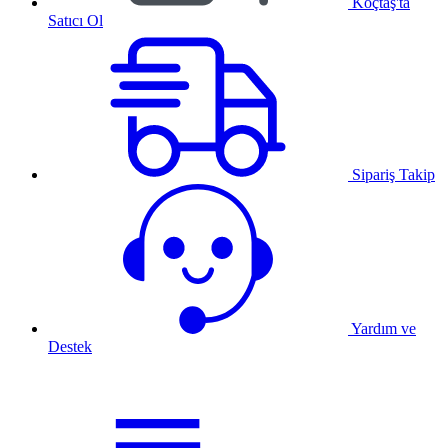
Koçtaş'ta
Satıcı Ol
Sipariş Takip
Yardım ve
Destek