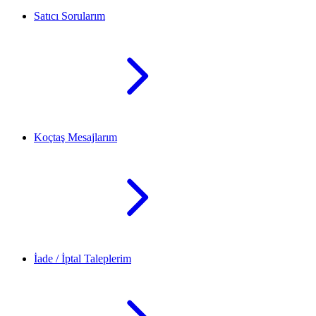
Satıcı Sorularım
Koçtaş Mesajlarım
İade / İptal Taleplerim