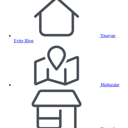
Yaşayan
Evler Blog
Mağazalar