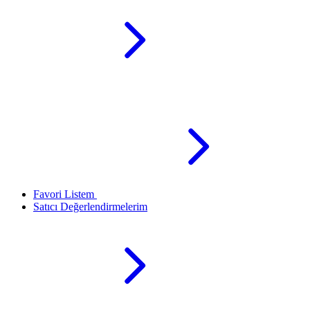
Favori Listem
Satıcı Değerlendirmelerim