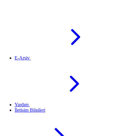
E-Arşiv
Yardım
İletişim Bilgileri