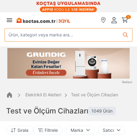
0
Ürün, kategori veya marka ara...
Reklam
Elektrikli El Aletleri
Test ve Ölçüm Cihazları
Test ve Ölçüm Cihazları
1049 Ürün
Sırala
Filtrele
Marka
Satıcı