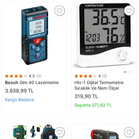
4.3
(3)
4
(2)
Bosch
Glm 40 Lazermetre
Htc-1 Dijital Termometre
Sıcaklık Ve Nem Ölçer
3.938,99 TL
319,90 TL
Kargo Bedava
Sepette 271,92 TL