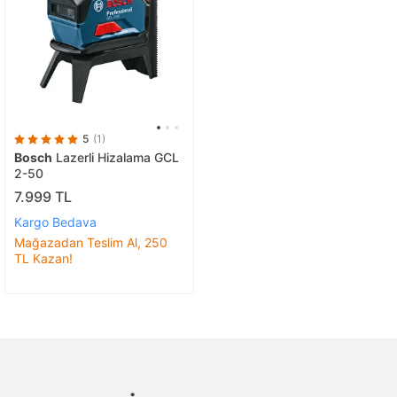
5
(1)
Bosch
Lazerli Hizalama GCL
2-50
7.999 TL
Kargo Bedava
Mağazadan Teslim Al, 250
TL Kazan!