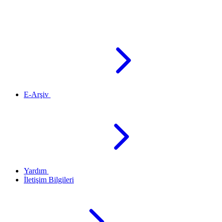
E-Arşiv
Yardım
İletişim Bilgileri