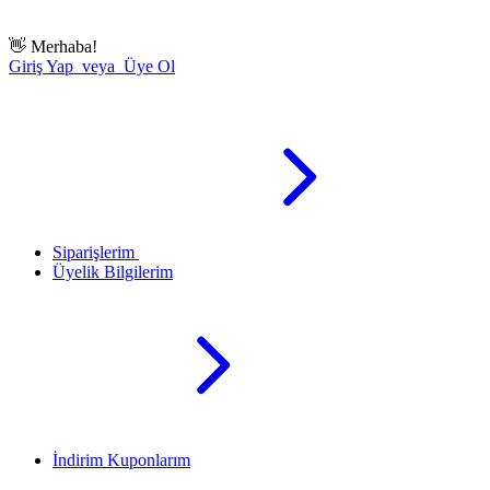
👋
Merhaba!
Giriş Yap veya Üye Ol
Siparişlerim
Üyelik Bilgilerim
İndirim Kuponlarım