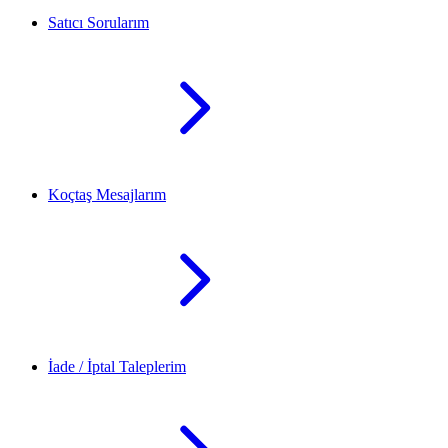
Satıcı Sorularım
Koçtaş Mesajlarım
İade / İptal Taleplerim