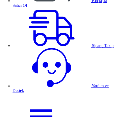
Koçtaş'ta
Satıcı Ol
Sipariş Takip
Yardım ve
Destek