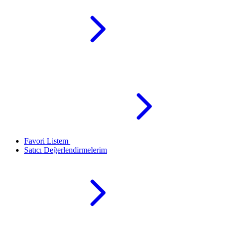
Favori Listem
Satıcı Değerlendirmelerim