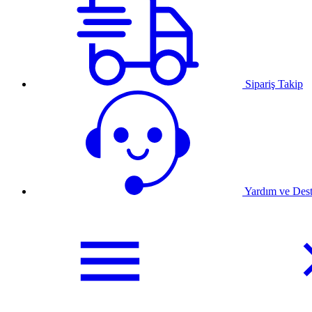
Sipariş Takip
Yardım ve Des