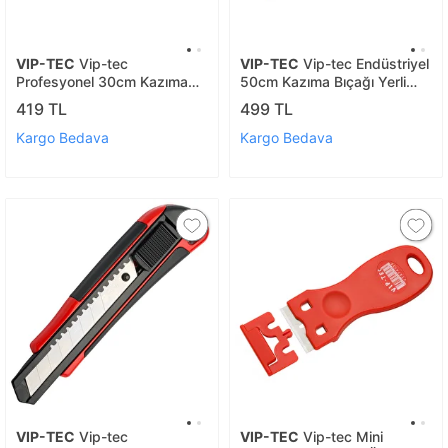
VIP-TEC
Vip-tec
VIP-TEC
Vip-tec Endüstriyel
Profesyonel 30cm Kazıma
50cm Kazıma Bıçağı Yerli
Bıçağı Yerli Üretim
Üretim
419 TL
499 TL
Kargo Bedava
Kargo Bedava
VIP-TEC
Vip-tec
VIP-TEC
Vip-tec Mini