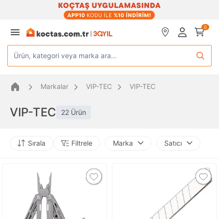
0
Ürün, kategori veya marka ara...
Markalar
VIP-TEC
VIP-TEC
VIP-TEC
22 Ürün
Sırala
Filtrele
Marka
Satıcı