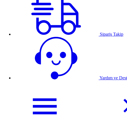
Sipariş Takip
Yardım ve Des