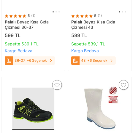
5
(1)
5
(1)
Palalı
Beyaz Kısa Gıda
Palalı
Beyaz Kısa Gıda
Çizmesi 36-37
Çizmesi 43
599 TL
599 TL
Sepette 539,1 TL
Sepette 539,1 TL
Kargo Bedava
Kargo Bedava
36-37
+6 Seçenek
43
+6 Seçenek