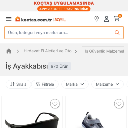
0
Ürün, kategori veya marka ara...
Hırdavat El Aletleri ve Oto
İş Güvenlik Malzemeler
İş Ayakkabısı
970 Ürün
Sırala
Filtrele
Marka
Malzeme