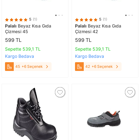
5
(1)
5
(1)
Palalı
Beyaz Kısa Gıda
Palalı
Beyaz Kısa Gıda
Çizmesi 45
Çizmesi 42
599 TL
599 TL
Sepette 539,1 TL
Sepette 539,1 TL
Kargo Bedava
Kargo Bedava
45
+6 Seçenek
42
+6 Seçenek