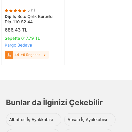
5
(1)
Dip
Iş Botu Çelik Burunlu
Dip-110 S2 44
686,43 TL
Sepette 617,79 TL
Kargo Bedava
44
+9 Seçenek
Bunlar da İlginizi Çekebilir
Albatros İş Ayakkabısı
Arısan İş Ayakkabısı