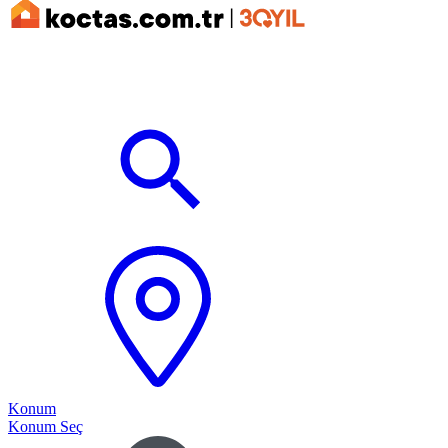
Konum
Konum Seç