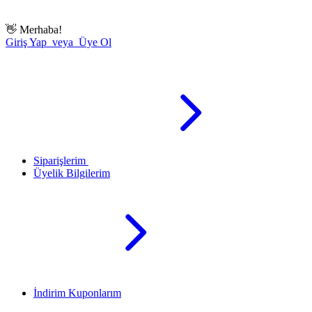
👋
Merhaba!
Giriş Yap veya Üye Ol
Siparişlerim
Üyelik Bilgilerim
İndirim Kuponlarım