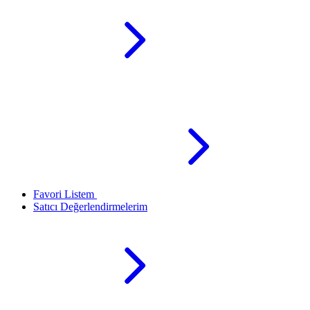
Favori Listem
Satıcı Değerlendirmelerim