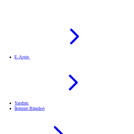
E-Arşiv
Yardım
İletişim Bilgileri