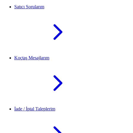
Satıcı Sorularım
Koçtaş Mesajlarım
İade / İptal Taleplerim