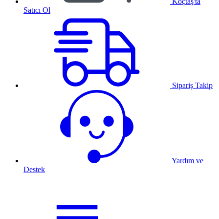
Koçtaş'ta
Satıcı Ol
Sipariş Takip
Yardım ve
Destek