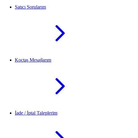
Satıcı Sorularım
Koçtaş Mesajlarım
İade / İptal Taleplerim