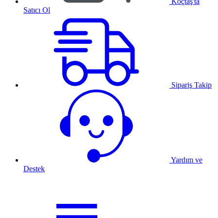
Koçtaş'ta
Satıcı Ol
Sipariş Takip
Yardım ve
Destek