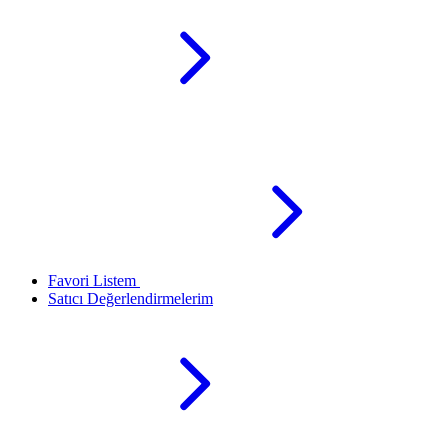
Favori Listem
Satıcı Değerlendirmelerim