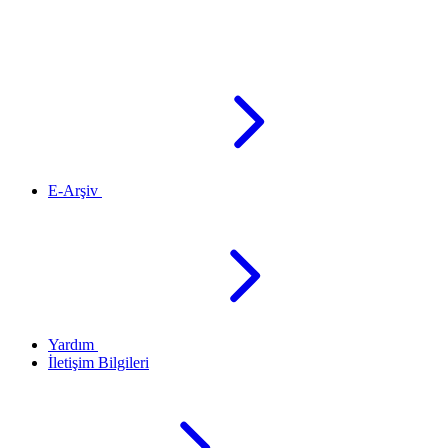
E-Arşiv
Yardım
İletişim Bilgileri