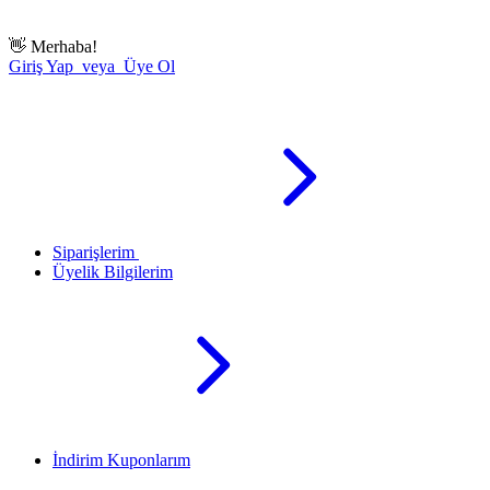
👋
Merhaba!
Giriş Yap veya Üye Ol
Siparişlerim
Üyelik Bilgilerim
İndirim Kuponlarım