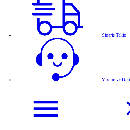
Sipariş Takip
Yardım ve Des