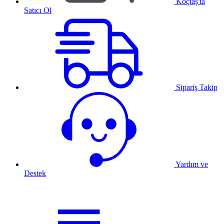
Koçtaş'ta
Satıcı Ol
Sipariş Takip
Yardım ve
Destek