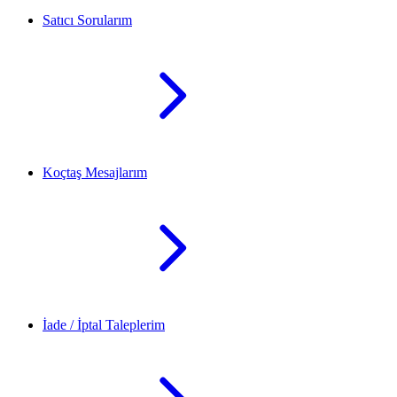
Satıcı Sorularım
Koçtaş Mesajlarım
İade / İptal Taleplerim