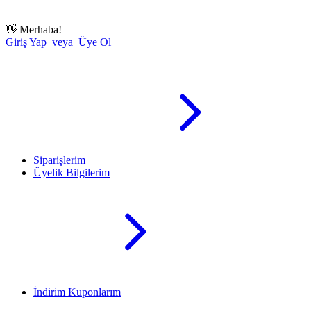
👋
Merhaba!
Giriş Yap veya Üye Ol
Siparişlerim
Üyelik Bilgilerim
İndirim Kuponlarım