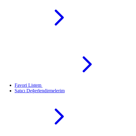
Favori Listem
Satıcı Değerlendirmelerim