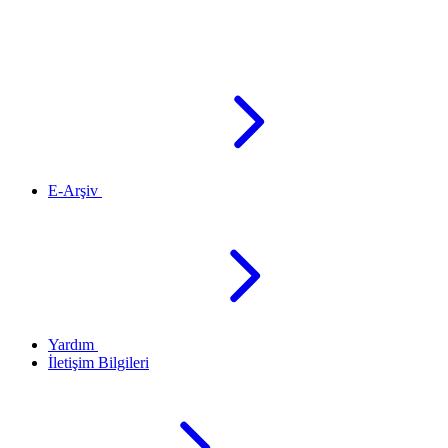
E-Arşiv
Yardım
İletişim Bilgileri