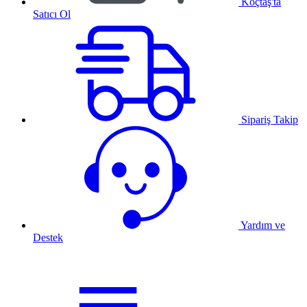
Koçtaş'ta
Satıcı Ol
Sipariş Takip
Yardım ve
Destek