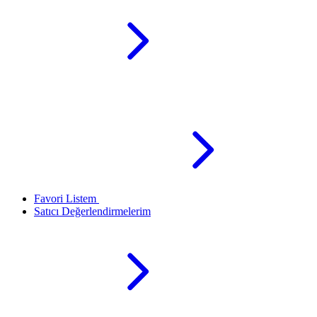
Favori Listem
Satıcı Değerlendirmelerim