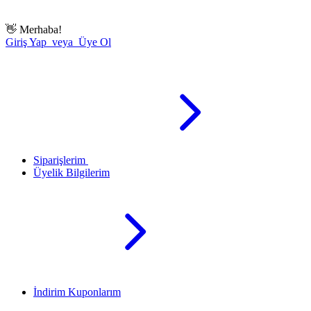
👋
Merhaba!
Giriş Yap veya Üye Ol
Siparişlerim
Üyelik Bilgilerim
İndirim Kuponlarım