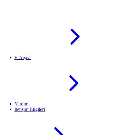
E-Arşiv
Yardım
İletişim Bilgileri