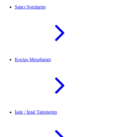
Satıcı Sorularım
Koçtaş Mesajlarım
İade / İptal Taleplerim