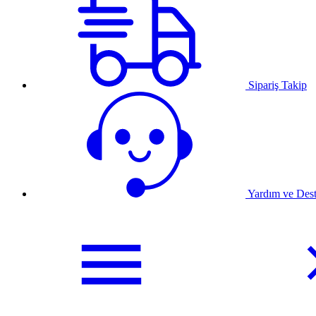
Sipariş Takip
Yardım ve Des