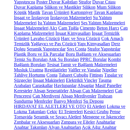
Yapıştırıcısı
Poster Duvar Kağıtları
Strafor
Duvar Çıtası
Duvar Kaplama
Silikon ve Mastikler
Silikon
Mum Silikon
Köpük
Mastik
Tavan Ürünleri
Kartonpiyer
Tavan Kaplama
İnşaat ve İzolasyon
İzolasyon Malzemeleri
Su Yalıtım
Malzemeleri
Isı Yalıtım Malzemeleri
Ses Yalıtım Malzemeleri
İnşaat Malzemeleri
Alçı
Cam Tuğla
Çimento
Beton Harcı
Çatı
Kaplama Malzemeleri
İnşaat Kimyasalları
İnşaat Temizlik
Ürünleri
Lavabo Çözücü
Harç ve Sıva Çözücü
Çok Amaçlı
Temizlik
Yağlayıcı ve Pas Çözücü
Yapı Kimyasalları
Derz
Dolgu
Seramik Yapıştırıcılar
Sıvı Conta
Strafor Yapıştırılar
Plastik Boru ve Ek Parçalar
Boru Bağlantı ve Aksesuarları
Temiz Su Boruları
Atık Su Boruları
PPRC Borular
Kombi
Bağlantı Boruları
Tesisat Tamir ve Bağlantı Malzemeleri
Musluk Uzatma
Regülatörler
Valfler ve Vanalar
Nipeller
Tahliye Hortumu
Conta
Taharet Çubuğu
Fittings
Tıpalar ve
Süzgeçler
İnşaat Makineleri
Elektrikli Vinçler
Taşıma
Arabaları
Caraskallar
Havlupanlar
Ahşaplar
Masif Paneller
Keresteler
Ahşap Seperatörler
Ahşap Çatı Malzemeleri
Çatı
Penceresi
Çatı Merdiveni
Ahşap Merdivenler
Trabzan
Sundurma
Menfezler
Banyo Menfezi
Su Deposu
HIRDAVAT EL ALETLERİ VE OTO
El Aletleri
Lokma ve
Lokma Takımları
Çekiç
El Testereleri
Kesici Grubu
Pense
Tornavida
Seramik ve Sıvacı Aletleri
Mengene ve İşkenceler
Zımbalar ve Aksesuarları
Zımpara ve Eğeler
Anahtarlar
Anahtar Takımları
Alyan Anahtarları
Açık Ağız Anahtar