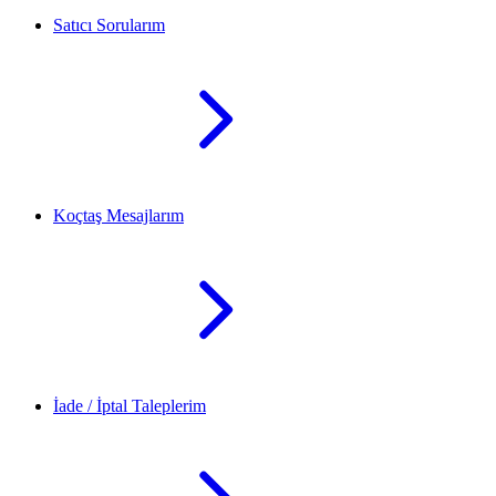
Satıcı Sorularım
Koçtaş Mesajlarım
İade / İptal Taleplerim