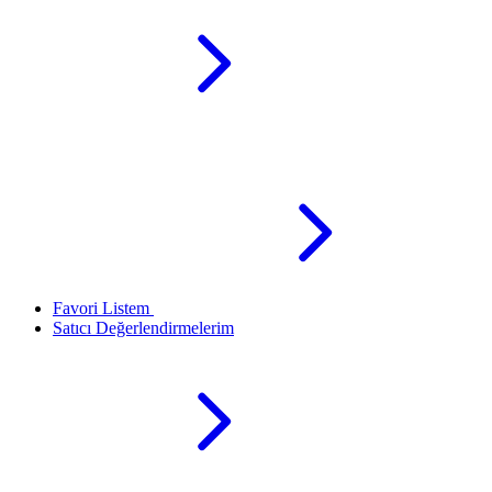
Favori Listem
Satıcı Değerlendirmelerim