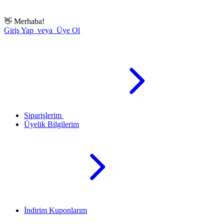
👋
Merhaba!
Giriş Yap veya Üye Ol
Siparişlerim
Üyelik Bilgilerim
İndirim Kuponlarım