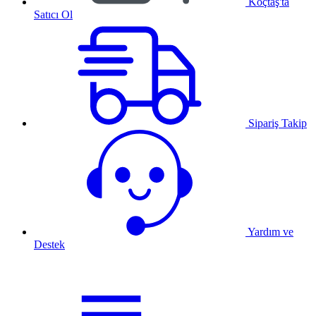
Koçtaş'ta
Satıcı Ol
Sipariş Takip
Yardım ve
Destek