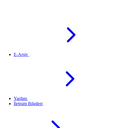
E-Arşiv
Yardım
İletişim Bilgileri