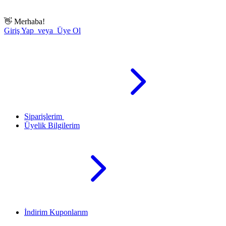
👋
Merhaba!
Giriş Yap veya Üye Ol
Siparişlerim
Üyelik Bilgilerim
İndirim Kuponlarım