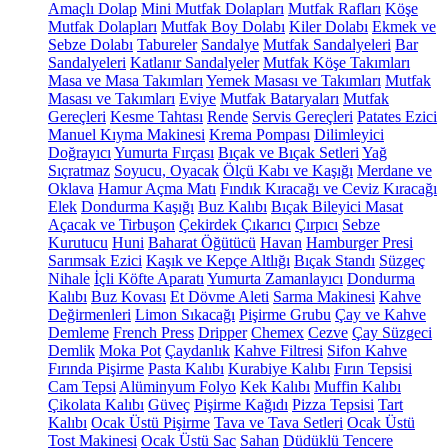
Amaçlı Dolap
Mini Mutfak Dolapları
Mutfak Rafları
Köşe
Mutfak Dolapları
Mutfak Boy Dolabı
Kiler Dolabı
Ekmek ve
Sebze Dolabı
Tabureler
Sandalye
Mutfak Sandalyeleri
Bar
Sandalyeleri
Katlanır Sandalyeler
Mutfak Köşe Takımları
Masa ve Masa Takımları
Yemek Masası ve Takımları
Mutfak
Masası ve Takımları
Eviye
Mutfak Bataryaları
Mutfak
Gereçleri
Kesme Tahtası
Rende
Servis Gereçleri
Patates Ezici
Manuel Kıyma Makinesi
Krema Pompası
Dilimleyici
Doğrayıcı
Yumurta Fırçası
Bıçak ve Bıçak Setleri
Yağ
Sıçratmaz
Soyucu, Oyacak
Ölçü Kabı ve Kaşığı
Merdane ve
Oklava
Hamur Açma Matı
Fındık Kıracağı ve Ceviz Kıracağı
Elek
Dondurma Kaşığı
Buz Kalıbı
Bıçak Bileyici Masat
Açacak ve Tirbuşon
Çekirdek Çıkarıcı
Çırpıcı
Sebze
Kurutucu
Huni
Baharat Öğütücü
Havan
Hamburger Presi
Sarımsak Ezici
Kaşık ve Kepçe Altlığı
Bıçak Standı
Süzgeç
Nihale
İçli Köfte Aparatı
Yumurta Zamanlayıcı
Dondurma
Kalıbı
Buz Kovası
Et Dövme Aleti
Sarma Makinesi
Kahve
Değirmenleri
Limon Sıkacağı
Pişirme Grubu
Çay ve Kahve
Demleme
French Press
Dripper
Chemex
Cezve
Çay Süzgeci
Demlik
Moka Pot
Çaydanlık
Kahve Filtresi
Sifon Kahve
Fırında Pişirme
Pasta Kalıbı
Kurabiye Kalıbı
Fırın Tepsisi
Cam Tepsi
Alüminyum Folyo
Kek Kalıbı
Muffin Kalıbı
Çikolata Kalıbı
Güveç
Pişirme Kağıdı
Pizza Tepsisi
Tart
Kalıbı
Ocak Üstü Pişirme
Tava ve Tava Setleri
Ocak Üstü
Tost Makinesi
Ocak Üstü Sac
Sahan
Düdüklü Tencere