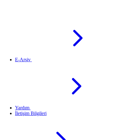
E-Arşiv
Yardım
İletişim Bilgileri