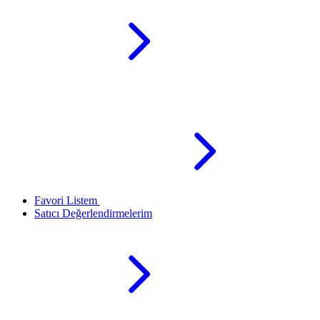
Favori Listem
Satıcı Değerlendirmelerim