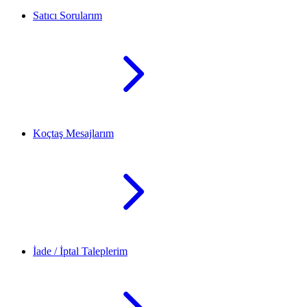
Satıcı Sorularım
Koçtaş Mesajlarım
İade / İptal Taleplerim