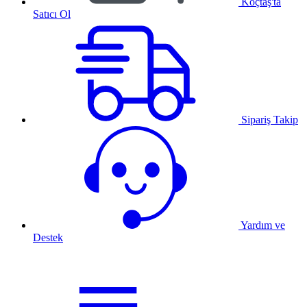
Koçtaş'ta
Satıcı Ol
Sipariş Takip
Yardım ve
Destek