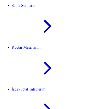
Satıcı Sorularım
Koçtaş Mesajlarım
İade / İptal Taleplerim