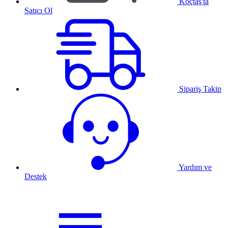
Koçtaş'ta
Satıcı Ol
Sipariş Takip
Yardım ve
Destek