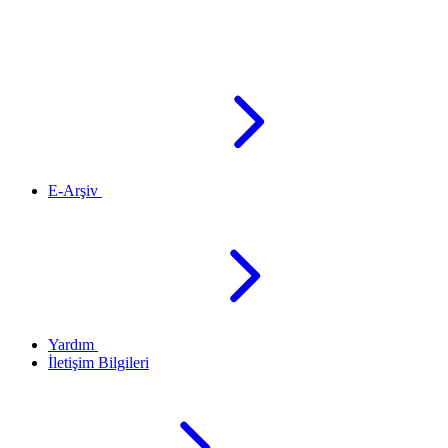
E-Arşiv
Yardım
İletişim Bilgileri