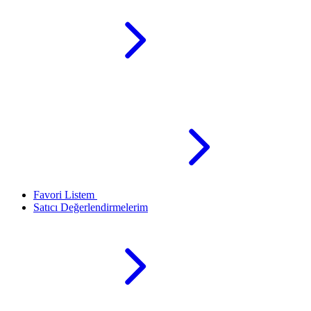
Favori Listem
Satıcı Değerlendirmelerim