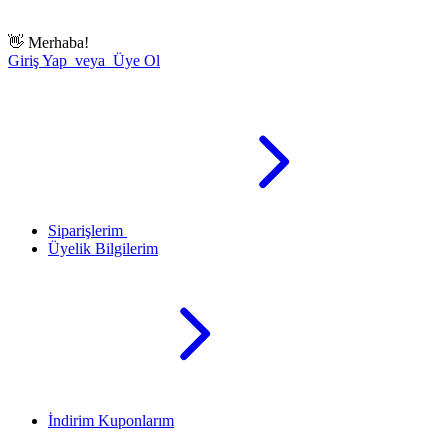
👋
Merhaba!
Giriş Yap veya Üye Ol
Siparişlerim
Üyelik Bilgilerim
İndirim Kuponlarım