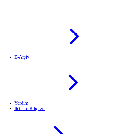
E-Arşiv
Yardım
İletişim Bilgileri