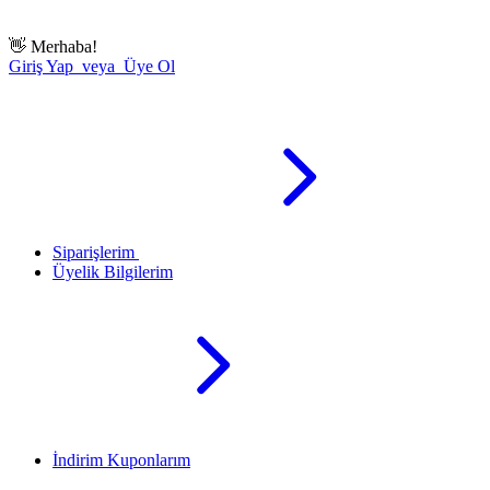
👋
Merhaba!
Giriş Yap veya Üye Ol
Siparişlerim
Üyelik Bilgilerim
İndirim Kuponlarım