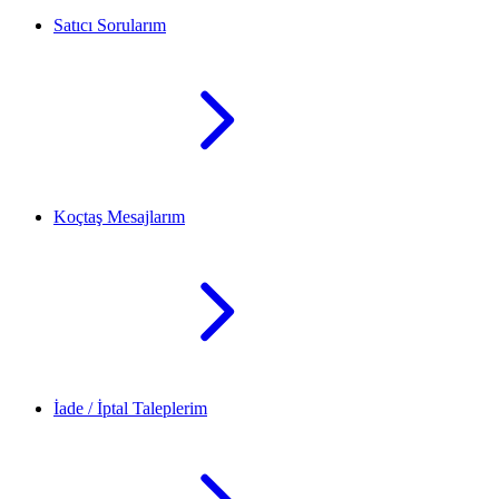
Satıcı Sorularım
Koçtaş Mesajlarım
İade / İptal Taleplerim