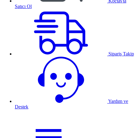
Koçtaş'ta
Satıcı Ol
Sipariş Takip
Yardım ve
Destek