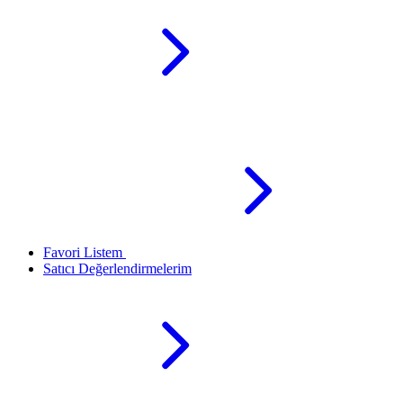
Favori Listem
Satıcı Değerlendirmelerim