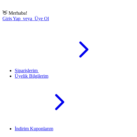
👋
Merhaba!
Giriş Yap veya Üye Ol
Siparişlerim
Üyelik Bilgilerim
İndirim Kuponlarım