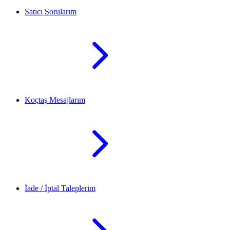
Satıcı Sorularım
Koçtaş Mesajlarım
İade / İptal Taleplerim