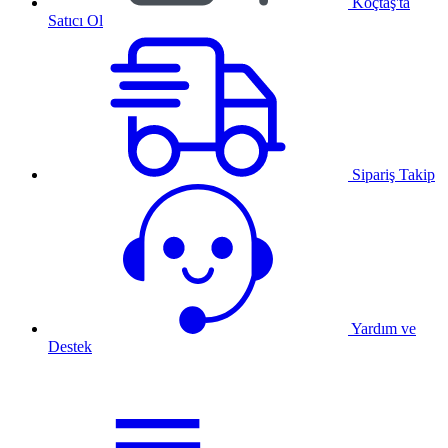
Koçtaş'ta
Satıcı Ol
Sipariş Takip
Yardım ve
Destek