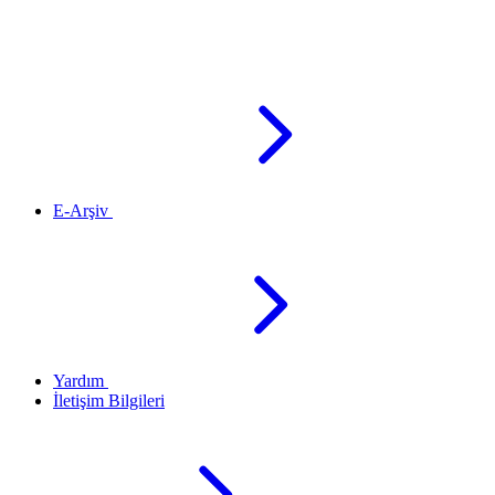
E-Arşiv
Yardım
İletişim Bilgileri