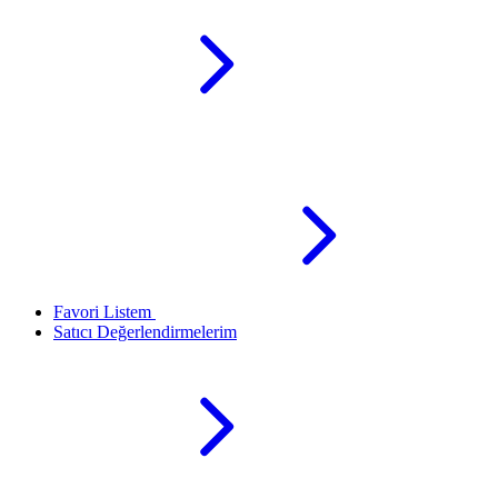
Favori Listem
Satıcı Değerlendirmelerim