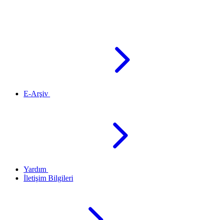
E-Arşiv
Yardım
İletişim Bilgileri