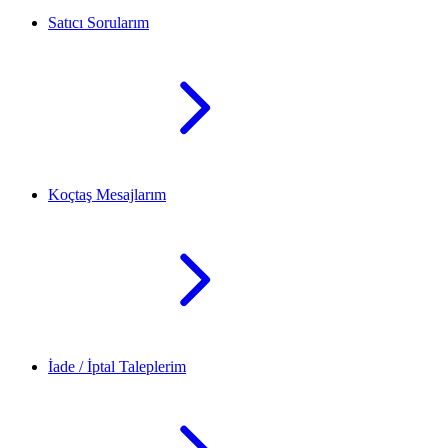
Satıcı Sorularım
Koçtaş Mesajlarım
İade / İptal Taleplerim