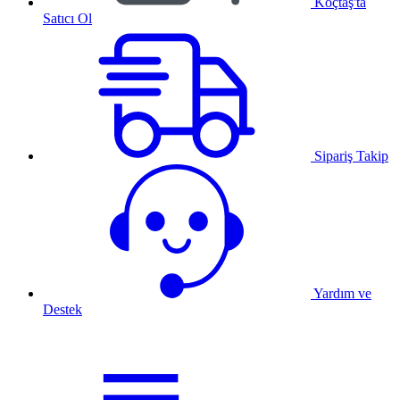
Koçtaş'ta
Satıcı Ol
Sipariş Takip
Yardım ve
Destek