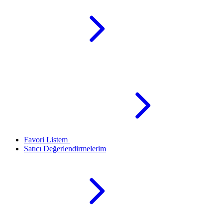
Favori Listem
Satıcı Değerlendirmelerim