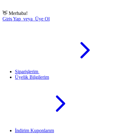
👋
Merhaba!
Giriş Yap veya Üye Ol
Siparişlerim
Üyelik Bilgilerim
İndirim Kuponlarım