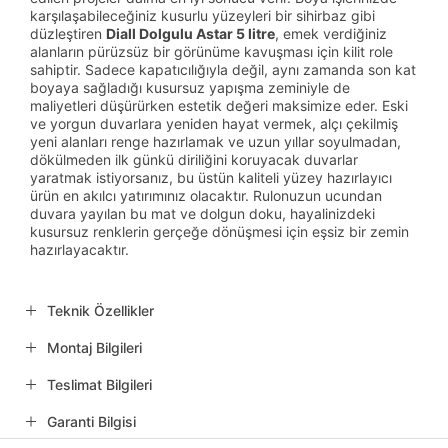
karşılaşabileceğiniz kusurlu yüzeyleri bir sihirbaz gibi
düzleştiren
Diall Dolgulu Astar 5 litre
, emek verdiğiniz
alanların pürüzsüz bir görünüme kavuşması için kilit role
sahiptir. Sadece kapatıcılığıyla değil, aynı zamanda son kat
boyaya sağladığı kusursuz yapışma zeminiyle de
maliyetleri düşürürken estetik değeri maksimize eder. Eski
ve yorgun duvarlara yeniden hayat vermek, alçı çekilmiş
yeni alanları renge hazırlamak ve uzun yıllar soyulmadan,
dökülmeden ilk günkü diriliğini koruyacak duvarlar
yaratmak istiyorsanız, bu üstün kaliteli yüzey hazırlayıcı
ürün en akılcı yatırımınız olacaktır. Rulonuzun ucundan
duvara yayılan bu mat ve dolgun doku, hayalinizdeki
kusursuz renklerin gerçeğe dönüşmesi için eşsiz bir zemin
hazırlayacaktır.
Teknik Özellikler
Montaj Bilgileri
Teslimat Bilgileri
Garanti Bilgisi