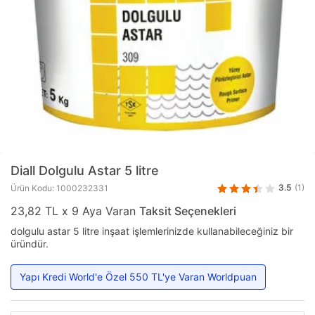
Diall
Dolgulu Astar 5 litre
3.5
(1)
Ürün Kodu: 1000232331
23,82 TL x 9 Aya Varan
Taksit Seçenekleri
dolgulu astar 5 litre inşaat işlemlerinizde kullanabileceğiniz bir
üründür.
Yapı Kredi World'e Özel 550 TL'ye Varan Worldpuan