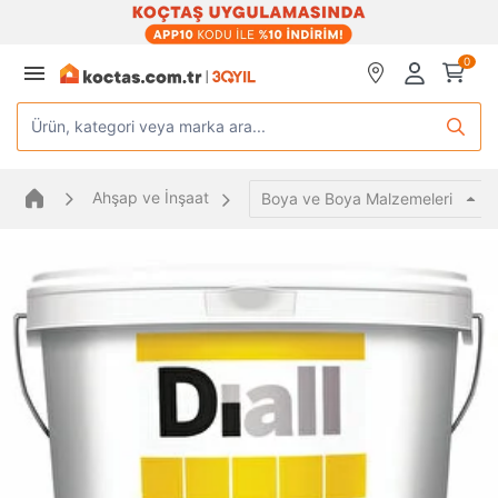
0
Ürün, kategori veya marka ara...
Ahşap ve İnşaat
Boya ve Boya Malzemeleri