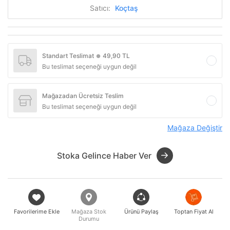
Satıcı:
Koçtaş
Standart Teslimat
49,90 TL
●
Bu teslimat seçeneği uygun değil
Mağazadan Ücretsiz Teslim
Bu teslimat seçeneği uygun değil
Mağaza Değiştir
Stoka Gelince Haber Ver
Favorilerime Ekle
Mağaza Stok
Ürünü Paylaş
Toptan Fiyat Al
Durumu