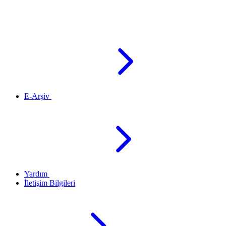
E-Arşiv
Yardım
İletişim Bilgileri