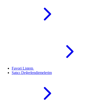
Favori Listem
Satıcı Değerlendirmelerim