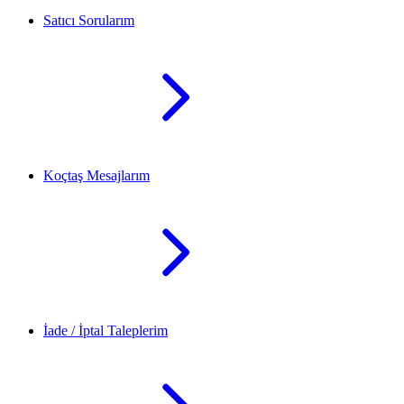
Satıcı Sorularım
Koçtaş Mesajlarım
İade / İptal Taleplerim