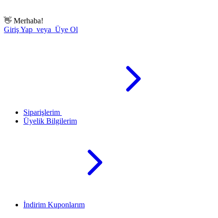
👋
Merhaba!
Giriş Yap veya Üye Ol
Siparişlerim
Üyelik Bilgilerim
İndirim Kuponlarım