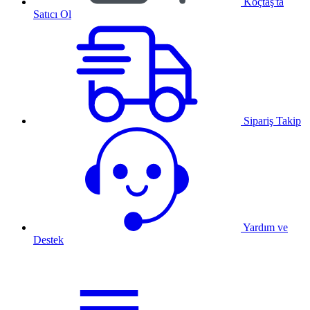
Koçtaş'ta
Satıcı Ol
Sipariş Takip
Yardım ve
Destek