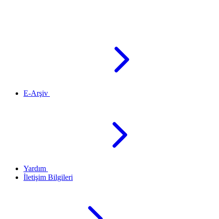
E-Arşiv
Yardım
İletişim Bilgileri