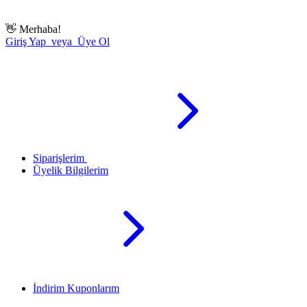
👋
Merhaba!
Giriş Yap veya Üye Ol
Siparişlerim
Üyelik Bilgilerim
İndirim Kuponlarım