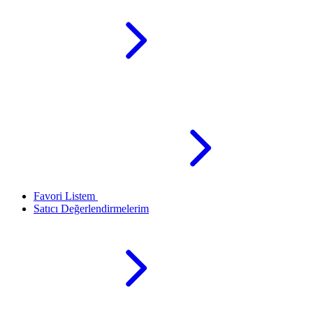
Favori Listem
Satıcı Değerlendirmelerim