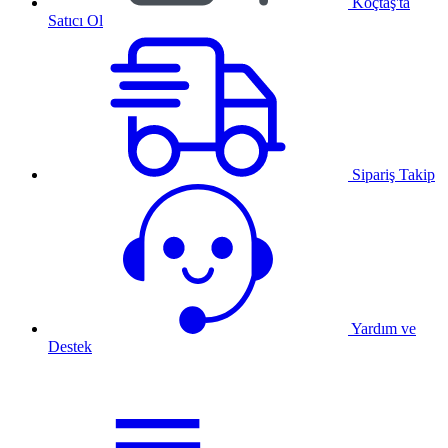
Koçtaş'ta
Satıcı Ol
Sipariş Takip
Yardım ve
Destek