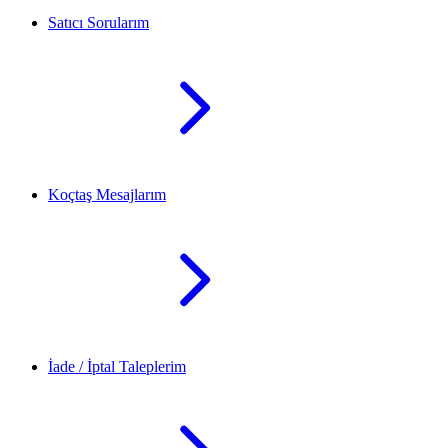
Satıcı Sorularım
Koçtaş Mesajlarım
İade / İptal Taleplerim