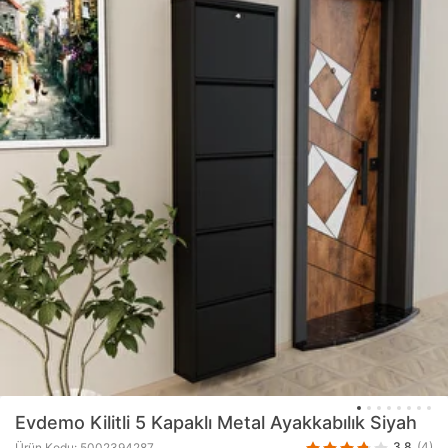
Evdemo
Kilitli 5 Kapaklı Metal Ayakkabılık Siyah
3.8
(4)
Ürün Kodu: 5002394287