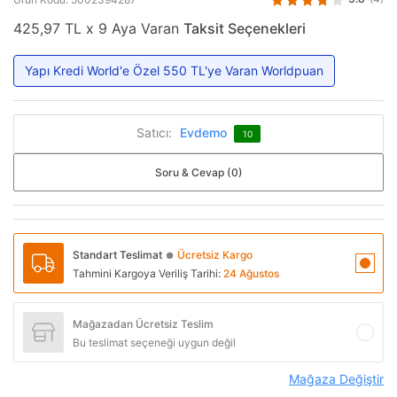
425,97 TL x 9 Aya Varan
Taksit Seçenekleri
Yapı Kredi World'e Özel 550 TL'ye Varan Worldpuan
Satıcı:
Evdemo
10
Soru & Cevap (0)
Standart Teslimat
Ücretsiz Kargo
●
Tahmini Kargoya Veriliş Tarihi:
24 Ağustos
Mağazadan Ücretsiz Teslim
Bu teslimat seçeneği uygun değil
Mağaza Değiştir