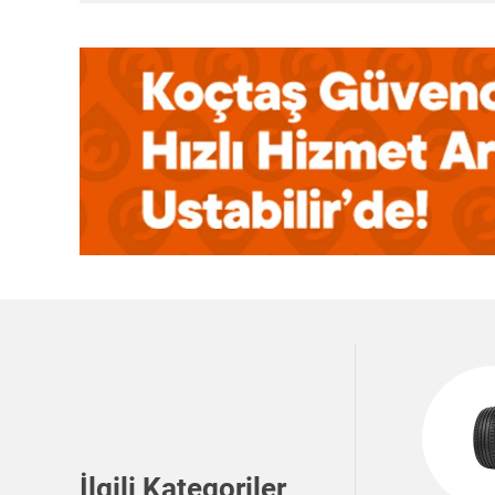
İlgili Kategoriler