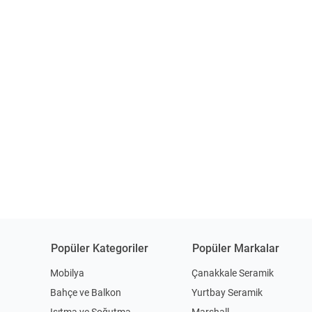
Popüler Kategoriler
Popüler Markalar
Mobilya
Çanakkale Seramik
Bahçe ve Balkon
Yurtbay Seramik
Isıtma ve Soğutma
Marshall