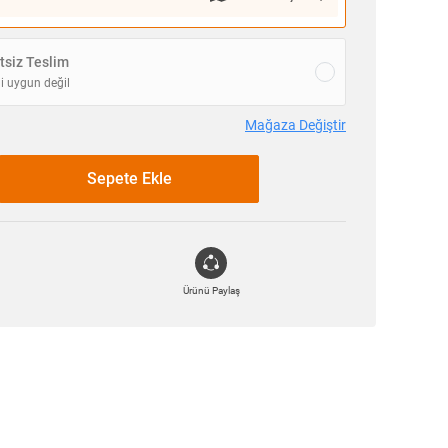
siz Teslim
i uygun değil
Mağaza Değiştir
Sepete Ekle
Ürünü Paylaş