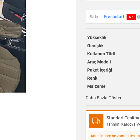
Satıcı:
Freshstart
6.1
Yükseklik
Genişlik
Kullanım Türü
Araç Modeli
Paket İçeriği
Renk
Malzeme
Daha Fazla Göster
Standart Teslim
Tahmini Kargoya Ver
Adresini seç ne zaman teslim