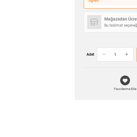
öğren!
Mağazadan Ücret
Bu teslimat seçeneğ
Adet
Favorilerime Ekle