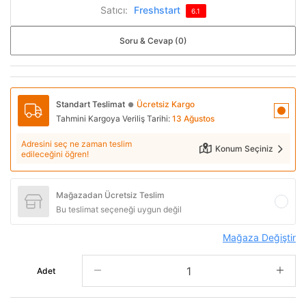
Satıcı:
Freshstart
6.1
Soru & Cevap (0)
Standart Teslimat
Ücretsiz Kargo
●
Tahmini Kargoya Veriliş Tarihi:
13 Ağustos
Adresini seç ne zaman teslim
Konum Seçiniz
edileceğini öğren!
Mağazadan Ücretsiz Teslim
Bu teslimat seçeneği uygun değil
Mağaza Değiştir
Adet