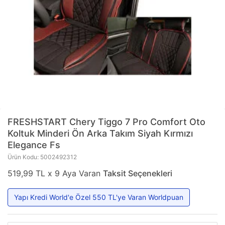
FRESHSTART
Chery Tiggo 7 Pro Comfort Oto
Koltuk Minderi Ön Arka Takım Siyah Kırmızı
Elegance Fs
Ürün Kodu: 5002492312
519,99 TL x 9 Aya Varan
Taksit Seçenekleri
Yapı Kredi World'e Özel 550 TL'ye Varan Worldpuan