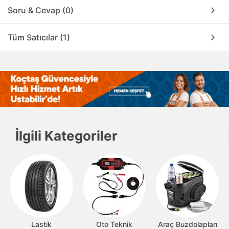
Soru & Cevap (0)
Tüm Satıcılar (1)
İlgili Kategoriler
Lastik
Oto Teknik
Araç Buzdolapları