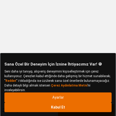
3.599,90 TL
Sepete Ekle