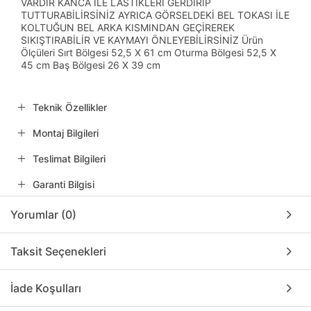
VARDIR KANCA İLE LASTİKLERİ GERDİRİP
TUTTURABİLİRSİNİZ AYRICA GÖRSELDEKİ BEL TOKASI İLE
KOLTUĞUN BEL ARKA KISMINDAN GEÇİREREK
SIKIŞTIRABİLİR VE KAYMAYI ÖNLEYEBİLİRSİNİZ Ürün
Ölçüleri Sırt Bölgesi 52,5 X 61 cm Oturma Bölgesi 52,5 X
45 cm Baş Bölgesi 26 X 39 cm
Teknik Özellikler
Montaj Bilgileri
Teslimat Bilgileri
Garanti Bilgisi
Yorumlar (0)
Taksit Seçenekleri
İade Koşulları