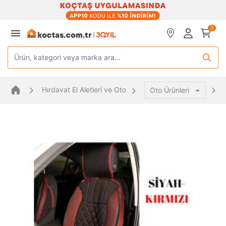
0
Ürün, kategori veya marka ara...
Hırdavat El Aletleri ve Oto
Oto Ürünleri