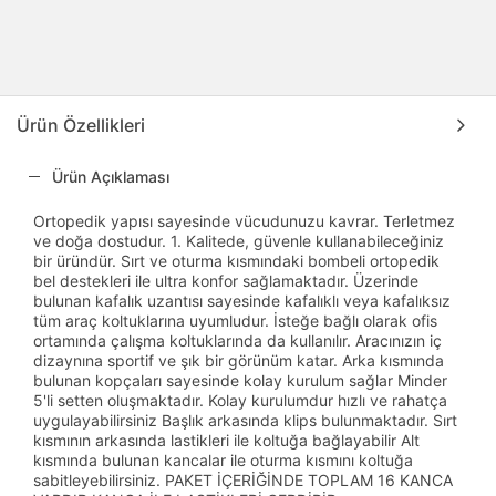
Ürün Özellikleri
Ürün Açıklaması
Ortopedik yapısı sayesinde vücudunuzu kavrar. Terletmez
ve doğa dostudur. 1. Kalitede, güvenle kullanabileceğiniz
bir üründür. Sırt ve oturma kısmındaki bombeli ortopedik
bel destekleri ile ultra konfor sağlamaktadır. Üzerinde
bulunan kafalık uzantısı sayesinde kafalıklı veya kafalıksız
tüm araç koltuklarına uyumludur. İsteğe bağlı olarak ofis
ortamında çalışma koltuklarında da kullanılır. Aracınızın iç
dizaynına sportif ve şık bir görünüm katar. Arka kısmında
bulunan kopçaları sayesinde kolay kurulum sağlar Minder
5'li setten oluşmaktadır. Kolay kurulumdur hızlı ve rahatça
uygulayabilirsiniz Başlık arkasında klips bulunmaktadır. Sırt
kısmının arkasında lastikleri ile koltuğa bağlayabilir Alt
kısmında bulunan kancalar ile oturma kısmını koltuğa
sabitleyebilirsiniz. PAKET İÇERİĞİNDE TOPLAM 16 KANCA