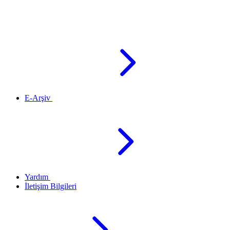
E-Arşiv
Yardım
İletişim Bilgileri