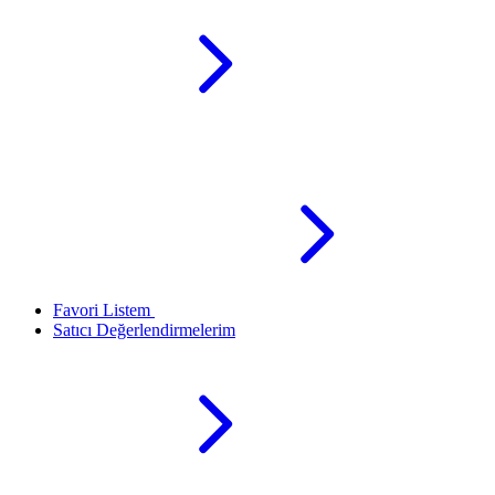
Favori Listem
Satıcı Değerlendirmelerim