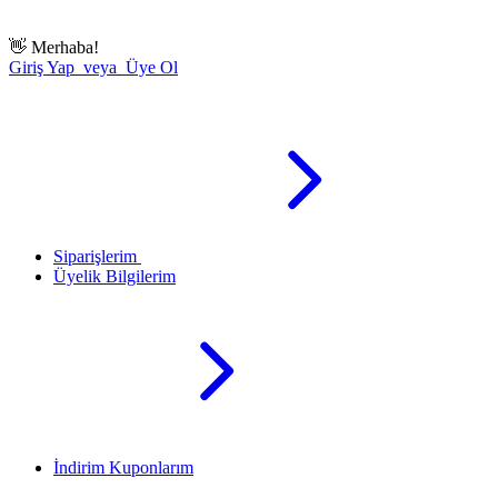
👋
Merhaba!
Giriş Yap veya Üye Ol
Siparişlerim
Üyelik Bilgilerim
İndirim Kuponlarım