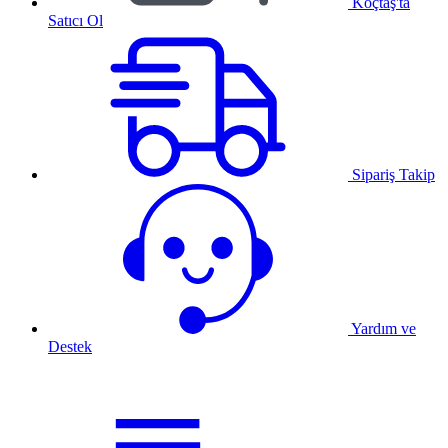
Koçtaş'ta
Satıcı Ol
Sipariş Takip
Yardım ve
Destek