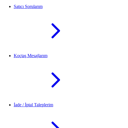
Satıcı Sorularım
Koçtaş Mesajlarım
İade / İptal Taleplerim