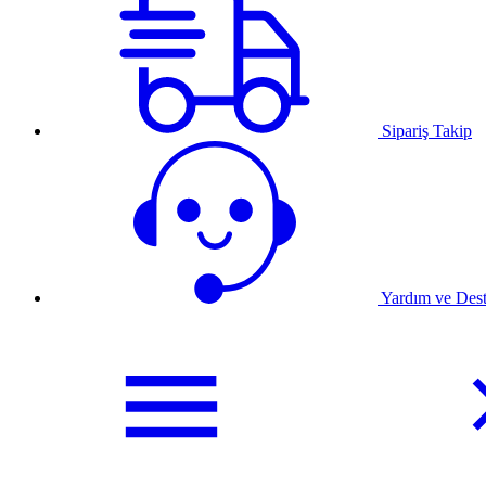
Sipariş Takip
Yardım ve Des