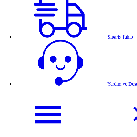
Sipariş Takip
Yardım ve Des