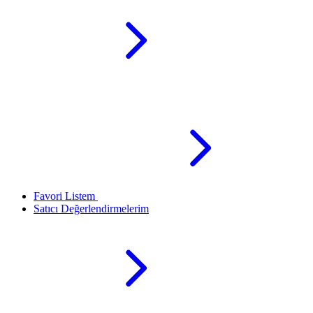
Favori Listem
Satıcı Değerlendirmelerim