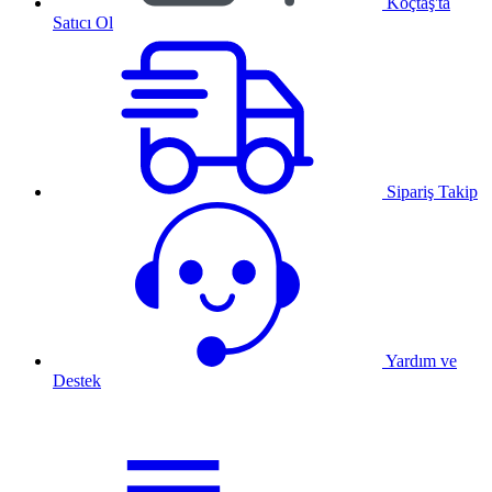
Koçtaş'ta
Satıcı Ol
Sipariş Takip
Yardım ve
Destek