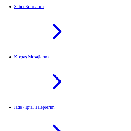
Satıcı Sorularım
Koçtaş Mesajlarım
İade / İptal Taleplerim