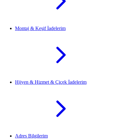
Montaj & Keşif İadelerim
Hijyen & Hizmet & Çiçek İadelerim
Adres Bilgilerim