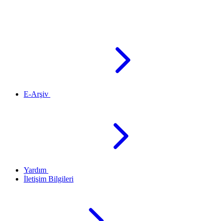
E-Arşiv
Yardım
İletişim Bilgileri