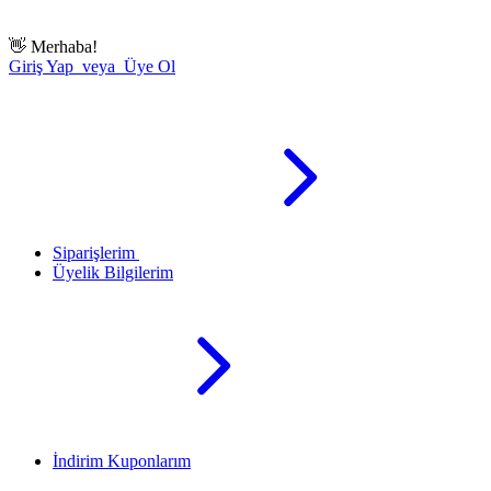
👋
Merhaba!
Giriş Yap veya Üye Ol
Siparişlerim
Üyelik Bilgilerim
İndirim Kuponlarım