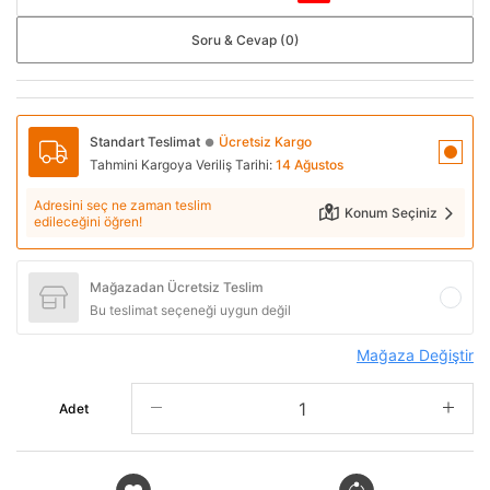
Soru & Cevap (0)
Standart Teslimat
Ücretsiz Kargo
●
Tahmini Kargoya Veriliş Tarihi:
14 Ağustos
Adresini seç ne zaman teslim
Konum Seçiniz
edileceğini öğren!
Mağazadan Ücretsiz Teslim
Bu teslimat seçeneği uygun değil
Mağaza Değiştir
Adet