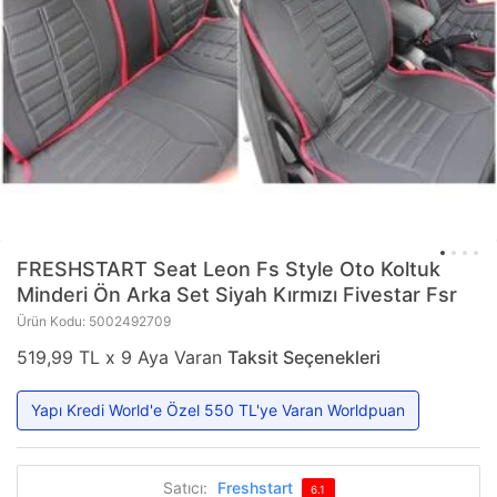
FRESHSTART
Seat Leon Fs Style Oto Koltuk
Minderi Ön Arka Set Siyah Kırmızı Fivestar Fsr
Ürün Kodu: 5002492709
519,99 TL x 9 Aya Varan
Taksit Seçenekleri
Yapı Kredi World'e Özel 550 TL'ye Varan Worldpuan
Satıcı:
Freshstart
6.1