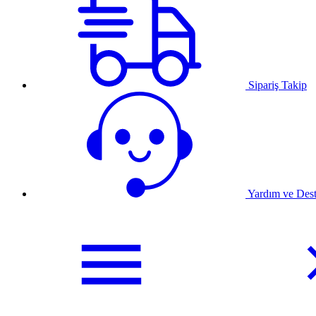
Sipariş Takip
Yardım ve Des