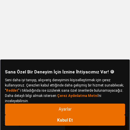
3.599,90 TL
Sepete Ekle