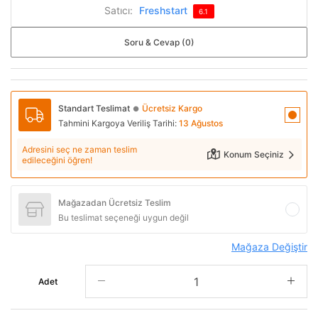
Satıcı:
Freshstart
6.1
Soru & Cevap (0)
Standart Teslimat
Ücretsiz Kargo
●
Tahmini Kargoya Veriliş Tarihi:
13 Ağustos
Adresini seç ne zaman teslim
Konum Seçiniz
edileceğini öğren!
Mağazadan Ücretsiz Teslim
Bu teslimat seçeneği uygun değil
Mağaza Değiştir
Adet