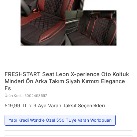
FRESHSTART
Seat Leon X-perience Oto Koltuk
Minderi Ön Arka Takım Siyah Kırmızı Elegance
Fs
Ürün Kodu: 5002493597
519,99 TL x 9 Aya Varan
Taksit Seçenekleri
Yapı Kredi World'e Özel 550 TL'ye Varan Worldpuan