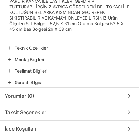
VARDIR KANCA İLE LASTİKLERİ GERDİRİP
TUTTURABİLİRSİNİZ AYRICA GÖRSELDEKİ BEL TOKASI İLE
KOLTUĞUN BEL ARKA KISMINDAN GEÇİREREK
SIKIŞTIRABİLİR VE KAYMAYI ÖNLEYEBİLİRSİNİZ Ürün
Ölçüleri Sırt Bölgesi 52,5 X 61 cm Oturma Bölgesi 52,5 X
45 cm Baş Bölgesi 26 X 39 cm
Teknik Özellikler
Montaj Bilgileri
Teslimat Bilgileri
Garanti Bilgisi
Yorumlar (0)
Taksit Seçenekleri
İade Koşulları