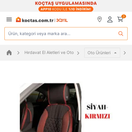
0
Ürün, kategori veya marka ara...
Hırdavat El Aletleri ve Oto
Oto Ürünleri