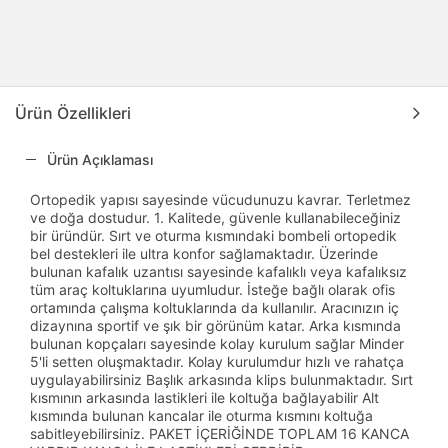
Ürün Özellikleri
Ürün Açıklaması
Ortopedik yapısı sayesinde vücudunuzu kavrar. Terletmez
ve doğa dostudur. 1. Kalitede, güvenle kullanabileceğiniz
bir üründür. Sırt ve oturma kısmındaki bombeli ortopedik
bel destekleri ile ultra konfor sağlamaktadır. Üzerinde
bulunan kafalık uzantısı sayesinde kafalıklı veya kafalıksız
tüm araç koltuklarına uyumludur. İsteğe bağlı olarak ofis
ortamında çalışma koltuklarında da kullanılır. Aracınızın iç
dizaynına sportif ve şık bir görünüm katar. Arka kısmında
bulunan kopçaları sayesinde kolay kurulum sağlar Minder
5'li setten oluşmaktadır. Kolay kurulumdur hızlı ve rahatça
uygulayabilirsiniz Başlık arkasında klips bulunmaktadır. Sırt
kısmının arkasında lastikleri ile koltuğa bağlayabilir Alt
kısmında bulunan kancalar ile oturma kısmını koltuğa
sabitleyebilirsiniz. PAKET İÇERİĞİNDE TOPLAM 16 KANCA