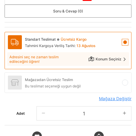
Soru & Cevap (0)
Standart Teslimat
Ücretsiz Kargo
●
Tahmini Kargoya Veriliş Tarihi:
13 Ağustos
Adresini seç ne zaman teslim
Konum Seçiniz
edileceğini öğren!
Mağazadan Ücretsiz Teslim
Bu teslimat seçeneği uygun değil
Mağaza Değiştir
Adet