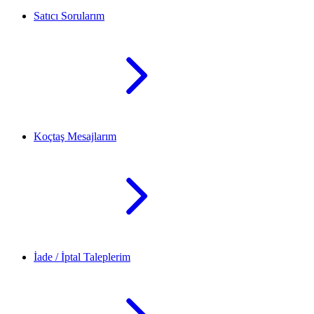
Satıcı Sorularım
Koçtaş Mesajlarım
İade / İptal Taleplerim