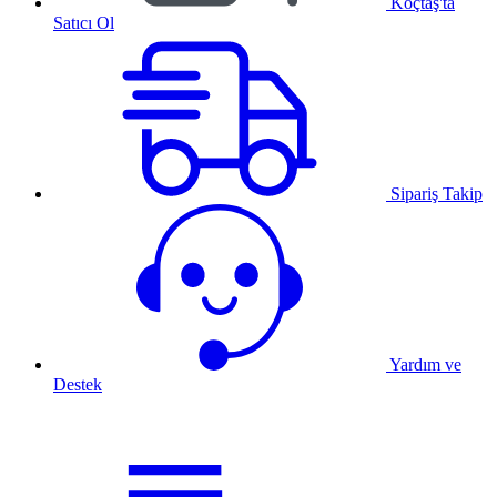
Koçtaş'ta
Satıcı Ol
Sipariş Takip
Yardım ve
Destek