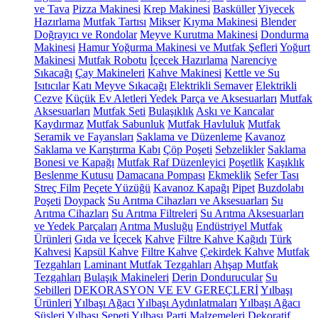
ve Tava
Pizza Makinesi
Krep Makinesi
Basküller
Yiyecek
Hazırlama
Mutfak Tartısı
Mikser
Kıyma Makinesi
Blender
Doğrayıcı ve Rondolar
Meyve Kurutma Makinesi
Dondurma
Makinesi
Hamur Yoğurma Makinesi ve Mutfak Şefleri
Yoğurt
Makinesi
Mutfak Robotu
İçecek Hazırlama
Narenciye
Sıkacağı
Çay Makineleri
Kahve Makinesi
Kettle ve Su
Isıtıcılar
Katı Meyve Sıkacağı
Elektrikli Semaver
Elektrikli
Cezve
Küçük Ev Aletleri Yedek Parça ve Aksesuarları
Mutfak
Aksesuarları
Mutfak Seti
Bulaşıklık
Askı ve Kancalar
Kaydırmaz
Mutfak Sabunluk
Mutfak Havluluk
Mutfak
Seramik ve Fayansları
Saklama ve Düzenleme
Kavanoz
Saklama ve Karıştırma Kabı
Çöp Poşeti
Sebzelikler
Saklama
Bonesi ve Kapağı
Mutfak Raf Düzenleyici
Poşetlik
Kaşıklık
Beslenme Kutusu
Damacana Pompası
Ekmeklik
Sefer Tası
Streç Film
Peçete Yüzüğü
Kavanoz Kapağı
Pipet
Buzdolabı
Poşeti
Doypack
Su Arıtma Cihazları ve Aksesuarları
Su
Arıtma Cihazları
Su Arıtma Filtreleri
Su Arıtma Aksesuarları
ve Yedek Parçaları
Arıtma Musluğu
Endüstriyel Mutfak
Ürünleri
Gıda ve İçecek
Kahve
Filtre Kahve Kağıdı
Türk
Kahvesi
Kapsül Kahve
Filtre Kahve
Çekirdek Kahve
Mutfak
Tezgahları
Laminant Mutfak Tezgahları
Ahşap Mutfak
Tezgahları
Bulaşık Makineleri
Derin Dondurucular
Su
Sebilleri
DEKORASYON VE EV GEREÇLERİ
Yılbaşı
Ürünleri
Yılbaşı Ağacı
Yılbaşı Aydınlatmaları
Yılbaşı Ağacı
Süsleri
Yılbaşı Sepeti
Yılbaşı Parti Malzemeleri
Dekoratif