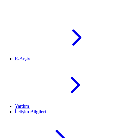
E-Arşiv
Yardım
İletişim Bilgileri