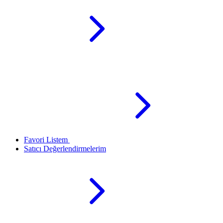
Favori Listem
Satıcı Değerlendirmelerim