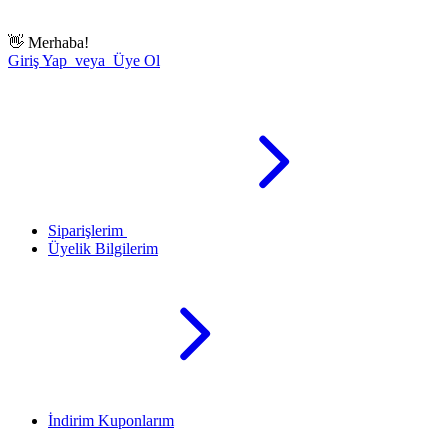
👋
Merhaba!
Giriş Yap veya Üye Ol
Siparişlerim
Üyelik Bilgilerim
İndirim Kuponlarım