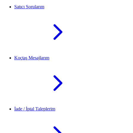
Satıcı Sorularım
Koçtaş Mesajlarım
İade / İptal Taleplerim