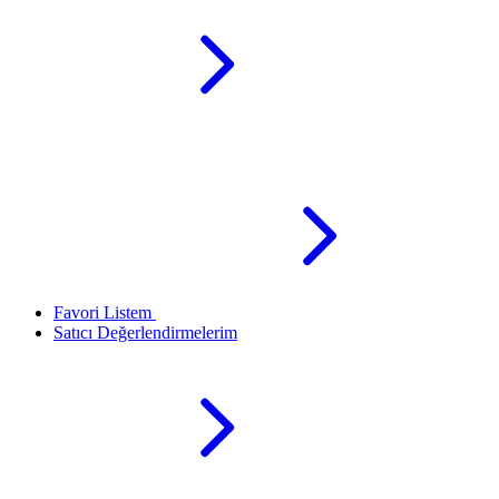
Favori Listem
Satıcı Değerlendirmelerim