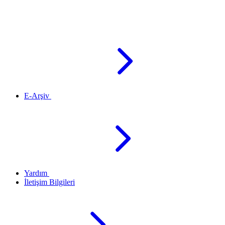
E-Arşiv
Yardım
İletişim Bilgileri