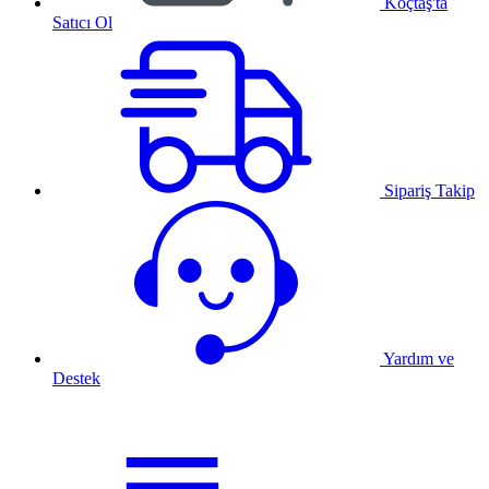
Koçtaş'ta
Satıcı Ol
Sipariş Takip
Yardım ve
Destek