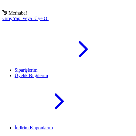
👋
Merhaba!
Giriş Yap veya Üye Ol
Siparişlerim
Üyelik Bilgilerim
İndirim Kuponlarım