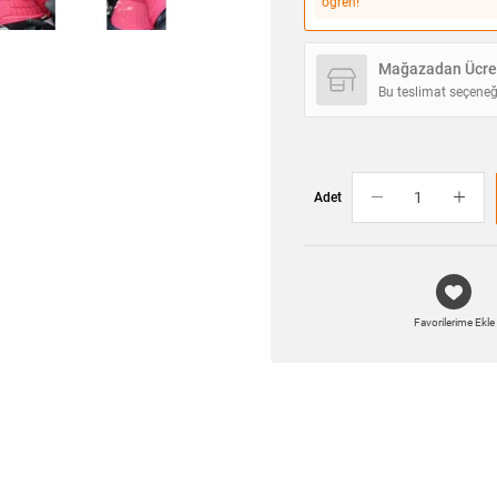
öğren!
Mağazadan Ücret
Bu teslimat seçeneğ
Adet
Favorilerime Ekle