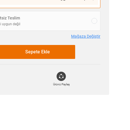
siz Teslim
i uygun değil
Mağaza Değiştir
Sepete Ekle
Ürünü Paylaş