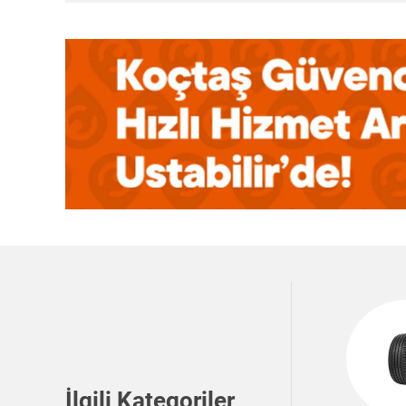
İlgili Kategoriler