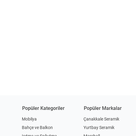
Popüler Kategoriler
Popüler Markalar
Mobilya
Çanakkale Seramik
Bahçe ve Balkon
Yurtbay Seramik
Isıtma ve Soğutma
Marshall