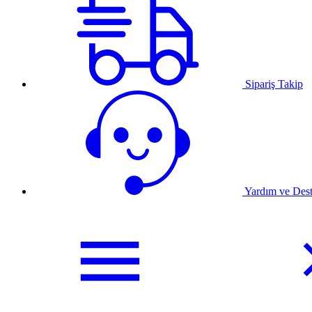
Sipariş Takip
Yardım ve Des