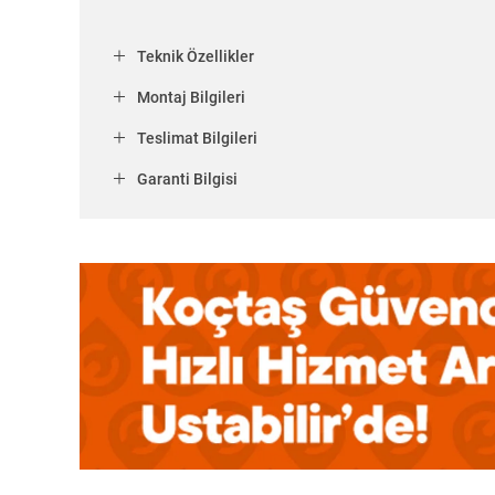
Teknik Özellikler
Montaj Bilgileri
Teslimat Bilgileri
Garanti Bilgisi