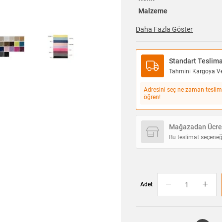
Malzeme
Daha Fazla Göster
Standart Teslim
Tahmini Kargoya Ver
Adresini seç ne zaman teslim
öğren!
Mağazadan Ücret
Bu teslimat seçeneğ
Adet