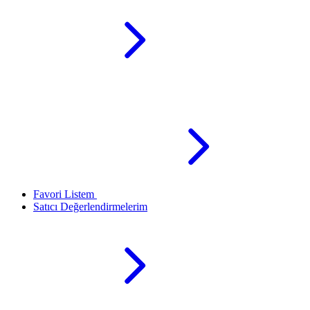
Favori Listem
Satıcı Değerlendirmelerim