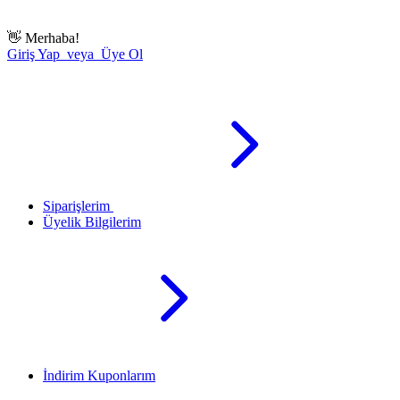
👋
Merhaba!
Giriş Yap veya Üye Ol
Siparişlerim
Üyelik Bilgilerim
İndirim Kuponlarım