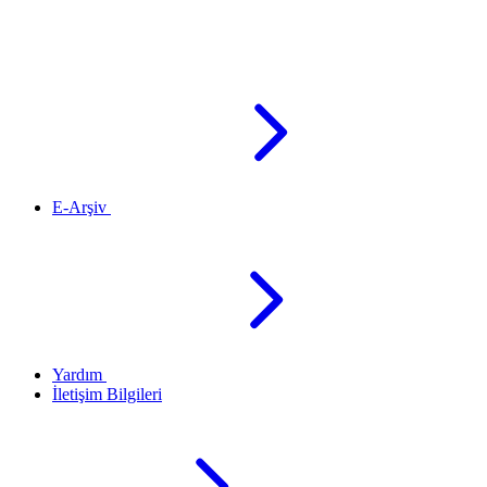
E-Arşiv
Yardım
İletişim Bilgileri