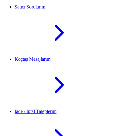
Satıcı Sorularım
Koçtaş Mesajlarım
İade / İptal Taleplerim