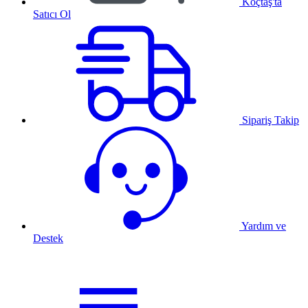
Koçtaş'ta
Satıcı Ol
Sipariş Takip
Yardım ve
Destek